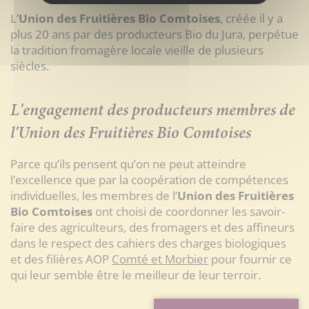
L’
Union des Fruitières Bio Comtoises
, créée il y a
plus 20 ans par des producteurs Bio du Jura, perpétue
la tradition fromagère locale vieille de plusieurs
siècles.
L'engagement des producteurs membres de
l'Union des Fruitières Bio Comtoises
Parce qu’ils pensent qu’on ne peut atteindre
l’excellence que par la coopération de compétences
individuelles, les membres de l’
Union des Fruitières
Bio Comtoises
ont choisi de coordonner les savoir-
faire des agriculteurs, des fromagers et des affineurs
dans le respect des cahiers des charges biologiques
et des filières AOP
Comté et Morbier
pour fournir ce
qui leur semble être le meilleur de leur terroir.