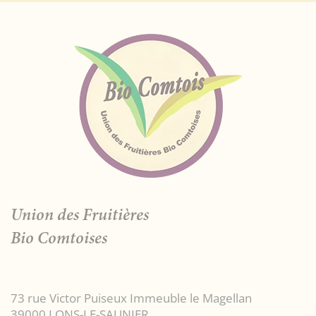
Union des Fruitières
Bio Comtoises
73 rue Victor Puiseux Immeuble le Magellan
39000 LONS-LE-SAUNIER