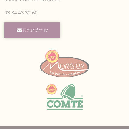
03 84 43 32 60
Nous écrire